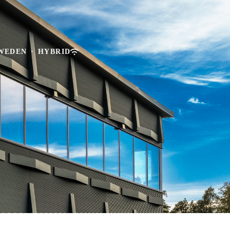
SWEDEN
·
HYBRID