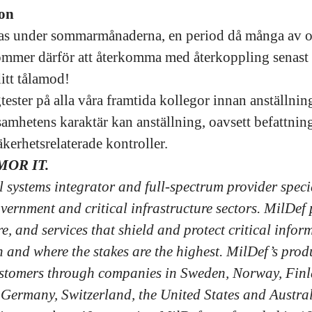
ion
ras under sommarmånaderna, en period då många av o
ommer därför att återkomma med återkoppling senast 
ditt tålamod!
ester på alla våra framtida kollegor innan anställnin
amhetens karaktär kan anställning, oavsett befattning
kerhetsrelaterade kontroller.
MOR IT.
l systems integrator and full-spectrum provider speci
overnment and critical infrastructure sectors. MilDef
e, and services that shield and protect critical infor
 and where the stakes are the highest. MilDef’s produ
stomers through companies in Sweden, Norway, Fin
Germany, Switzerland, the United States and Austra