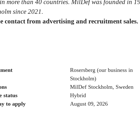
in more than 40 countries. MilDef was founded in 19
olm since 2021.
e contact from advertising and recruitment sales.
tment
Rosersberg (our business in
Stockholm)
ons
MilDef Stockholm, Sweden
 status
Hybrid
ay to apply
August 09, 2026